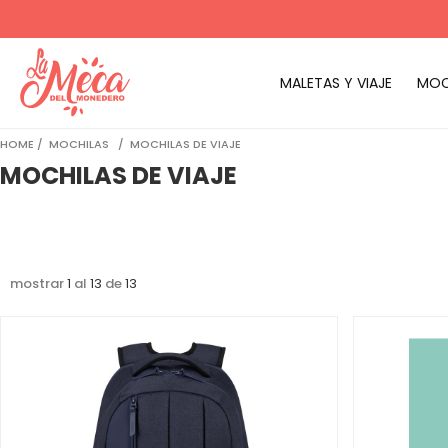
MALETAS Y VIAJE
MOC
HOME
MOCHILAS
MOCHILAS DE VIAJE
MOCHILAS DE VIAJE
mostrar
1
al
13
de
13