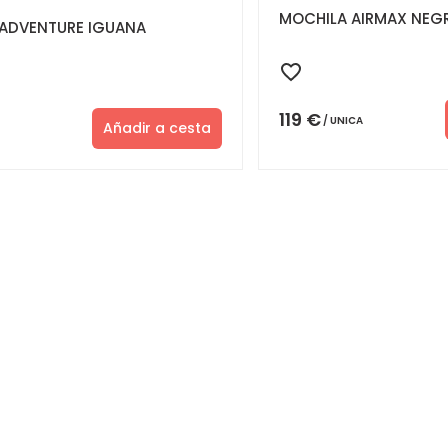
MOCHILA AIRMAX NEG
ADVENTURE IGUANA
119
€
UNICA
Añadir a cesta