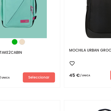
MOCHILA URBAN GRO
TAKE2CABIN
45
€
UNICA
Seleccionar
UNICA