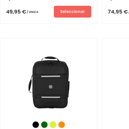
49,95
€
74,95
€
Seleccionar
UNICA