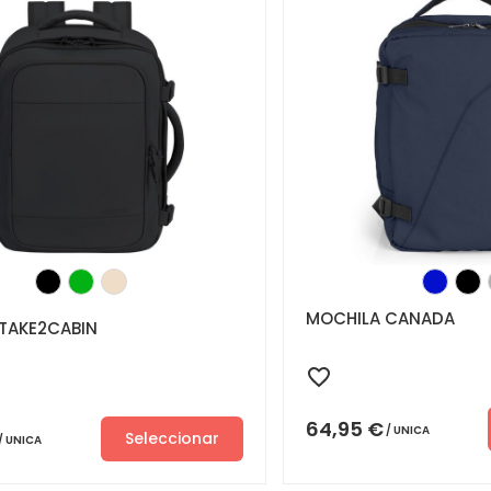
MOCHILA CANADA
TAKE2CABIN
64,95
€
UNICA
Seleccionar
UNICA