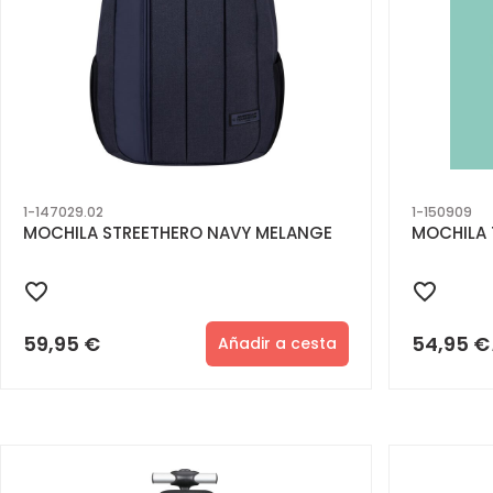
1-147029.02
1-150909
MOCHILA STREETHERO NAVY MELANGE
MOCHILA 
59,95
€
54,95
€
Añadir a cesta