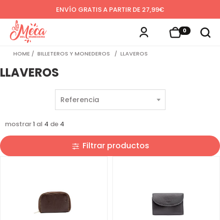
ENVÍO GRATIS A PARTIR DE 27,99€
0
HOME
BILLETEROS Y MONEDEROS
LLAVEROS
LLAVEROS
mostrar
1
al
4
de
4
Filtrar productos