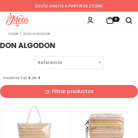
ENVÍO GRATIS A PARTIR DE 27,99€
0
HOME
DON ALGODON
DON ALGODON
mostrar
1
al
4
de
4
Filtrar productos