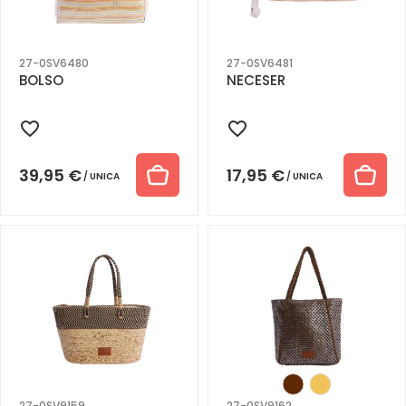
27-0SV6480
27-0SV6481
BOLSO
NECESER
39,95
€
17,95
€
UNICA
UNICA
27-0SV9159
27-0SV9162