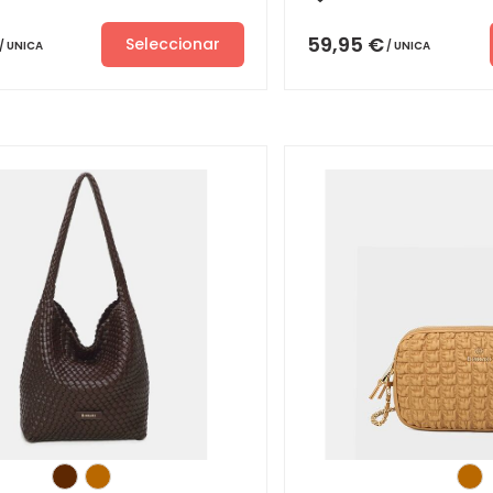
59,95
€
Seleccionar
UNICA
UNICA