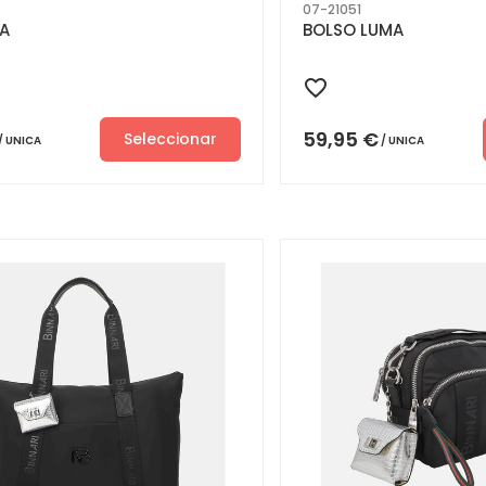
07-21051
RA
BOLSO LUMA
59,95
€
Seleccionar
UNICA
UNICA