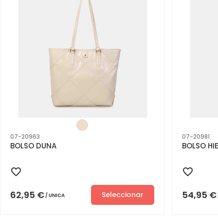
07-20963
07-20981
BOLSO DUNA
BOLSO HI
62,95
€
54,95
€
Seleccionar
UNICA