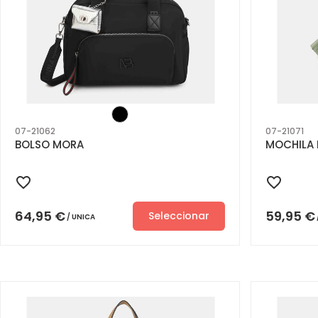
07-21062
07-21071
BOLSO MORA
MOCHILA 
64,95
€
59,95
€
Seleccionar
UNICA