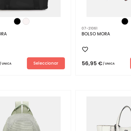
07-21061
ORA
BOLSO MORA
56,95
€
Seleccionar
UNICA
UNICA