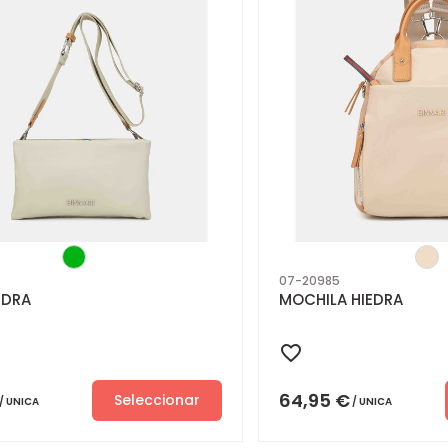
07-20985
EDRA
MOCHILA HIEDRA
64,95
€
Seleccionar
UNICA
UNICA