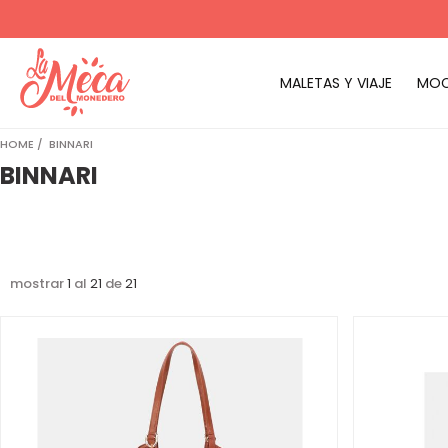
MALETAS Y VIAJE
MOC
HOME
BINNARI
BINNARI
mostrar
1
al
21
de
21