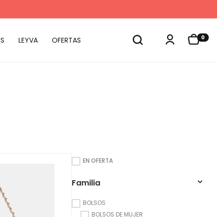
0
S
LEYVA
OFERTAS
EN OFERTA
Familia
BOLSOS
BOLSOS DE MUJER