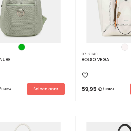
07-21140
NUBE
BOLSO VEGA
59,95
€
Seleccionar
UNICA
UNICA