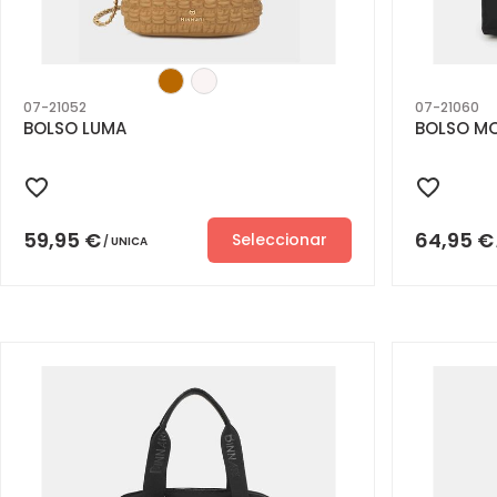
07-21052
07-21060
BOLSO LUMA
BOLSO M
59,95
€
64,95
€
Seleccionar
UNICA