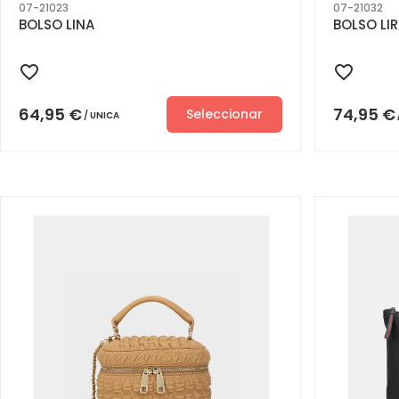
07-21023
07-21032
BOLSO LINA
BOLSO LI
64,95
€
74,95
€
Seleccionar
UNICA