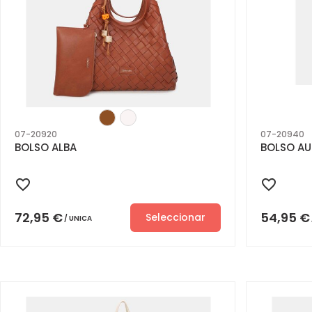
07-20920
07-20940
BOLSO ALBA
BOLSO AU
72,95
€
54,95
€
Seleccionar
UNICA