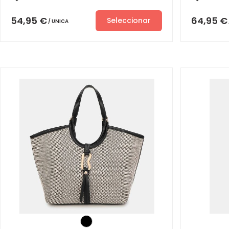
54,95
€
64,95
€
Seleccionar
UNICA