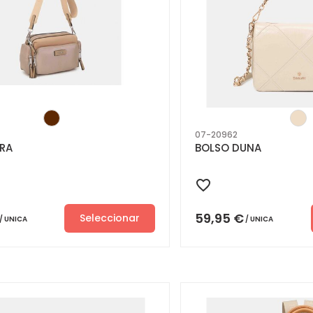
07-20962
RA
BOLSO DUNA
59,95
€
Seleccionar
UNICA
UNICA