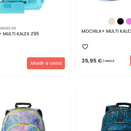
M093.06
MOCHILA+ MULTI KALE
 MULTI KALEX Z95
35,95
€
UNICA
Añadir a cesta