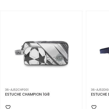
36-AJ52CHP001
36-AJ52DIG
ESTUCHE CHAMPION 1G8
ESTUCHE 