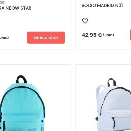
001
BOLSO MADRID N01
RAINBOW STAR
42,95
€
UNICA
Seleccionar
UNICA