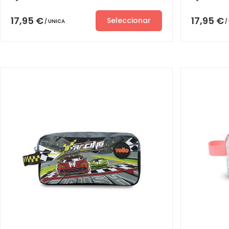
17,95
€
17,95
€
Seleccionar
UNICA