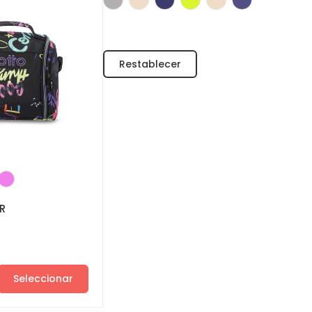
R
Seleccionar