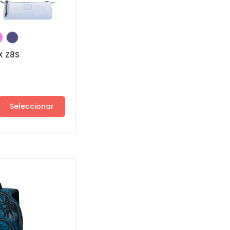
X Z8S
Seleccionar