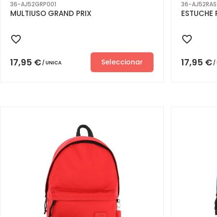
36-AJ52GRP001
36-AJ52RAS
MULTIUSO GRAND PRIX
ESTUCHE 
17,95
€
17,95
€
Seleccionar
UNICA