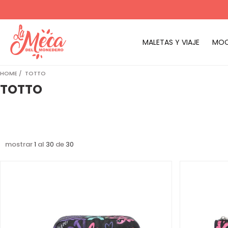
MALETAS Y VIAJE
MOC
HOME
TOTTO
TOTTO
mostrar
1
al
30
de
30