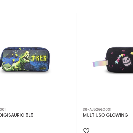
001
36-AJ52GLO001
DIGISAURIO 6L9
MULTIUSO GLOWING