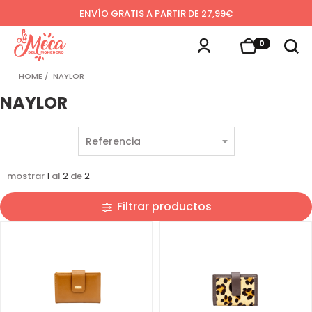
ENVÍO GRATIS A PARTIR DE 27,99€
0
HOME
NAYLOR
NAYLOR
mostrar
1
al
2
de
2
Filtrar productos