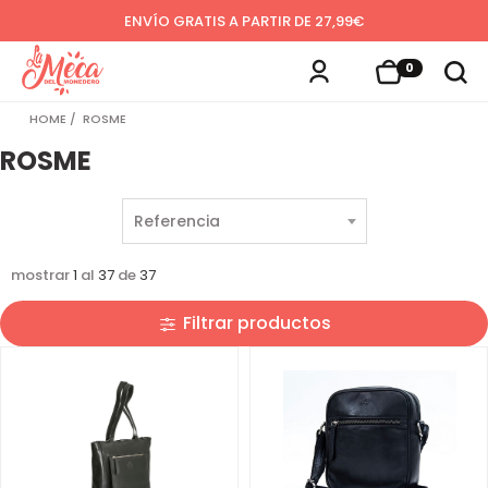
ENVÍO GRATIS A PARTIR DE 27,99€
0
HOME
ROSME
ROSME
mostrar
1
al
37
de
37
Filtrar productos