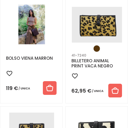
41-7240
BOLSO VIENA MARRON
BILLETERO ANIMAL
PRINT VACA NEGRO
119
€
UNICA
62,95
€
UNICA