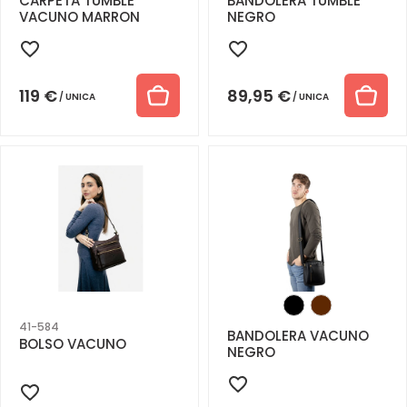
CARPETA TUMBLE
BANDOLERA TUMBLE
VACUNO MARRON
NEGRO
119
€
89,95
€
UNICA
UNICA
41-584
BANDOLERA VACUNO
BOLSO VACUNO
NEGRO