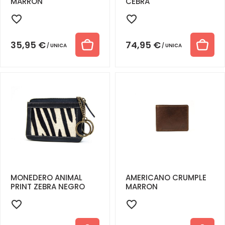
MARRON
CEBRA
35,95
€
74,95
€
UNICA
UNICA
MONEDERO ANIMAL
AMERICANO CRUMPLE
PRINT ZEBRA NEGRO
MARRON