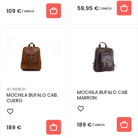
59,95
€
UNICA
109
€
UNICA
41-6018.01
MOCHILA BUFALO CAB.
MOCHILA BUFALO CAB.
MARRON
CUERO
189
€
UNICA
189
€