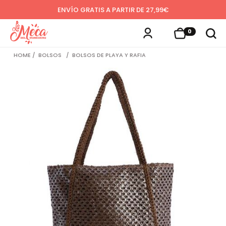
ENVÍO GRATIS A PARTIR DE 27,99€
0
HOME
BOLSOS
BOLSOS DE PLAYA Y RAFIA